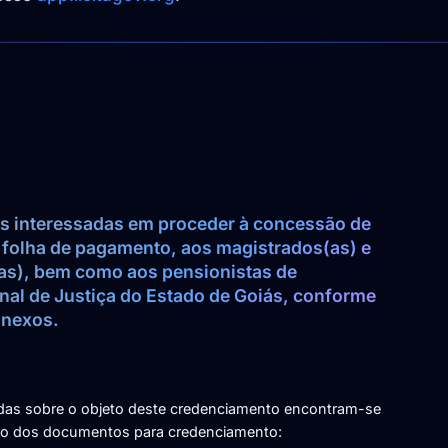
as interessadas em proceder à concessão de 
olha de pagamento, aos magistrados(as) e 
as), bem como aos pensionistas de 
nal de Justiça do Estado de Goiás, conforme 
anexos.
adas sobre o objeto deste credenciamento encontram-se
nto dos documentos para credenciamento: