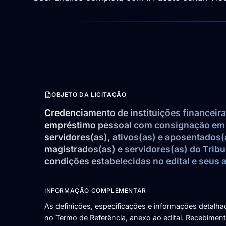
OBJETO DA LICITAÇÃO
Credenciamento de instituições financeir
empréstimo pessoal com consignação em f
servidores(as), ativos(as) e aposentados(
magistrados(as) e servidores(as) do Tribu
condições estabelecidas no edital e seus 
INFORMAÇÃO COMPLEMENTAR
As definições, especificações e informações detalh
no Termo de Referência, anexo ao edital. Recebime