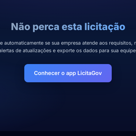
Não perca esta licitação
se automaticamente se sua empresa atende aos requisitos, 
alertas de atualizações e exporte os dados para sua equipe
Conhecer o app LicitaGov