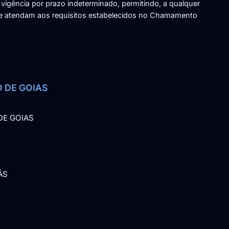
á vigência por prazo indeterminado, permitindo, a qualquer
ue atendam aos requisitos estabelecidos no Chamamento
O DE GOIAS
DE GOIAS
ÁS