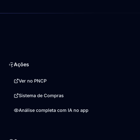
Ações
Ver no PNCP
Sistema de Compras
Análise completa com IA no app