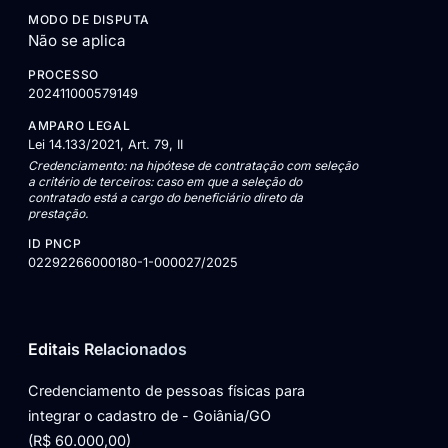
MODO DE DISPUTA
Não se aplica
PROCESSO
202411000579149
AMPARO LEGAL
Lei 14.133/2021, Art. 79, II
Credenciamento: na hipótese de contratação com seleção
a critério de terceiros: caso em que a seleção do
contratado está a cargo do beneficiário direto da
prestação.
ID PNCP
02292266000180-1-000027/2025
Editais Relacionados
Credenciamento de pessoas físicas para
integrar o cadastro de - Goiânia/GO
(R$ 60.000,00)