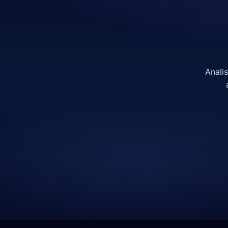
Anali