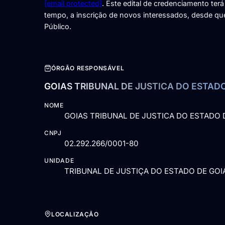
[email protected]
. Este edital de credenciamento ter
tempo, a inscrição de novos interessados, desde q
Público.
ÓRGÃO RESPONSÁVEL
GOIAS TRIBUNAL DE JUSTICA DO ESTAD
NOME
GOIAS TRIBUNAL DE JUSTICA DO ESTADO 
CNPJ
02.292.266/0001-80
UNIDADE
TRIBUNAL DE JUSTIÇA DO ESTADO DE GOI
LOCALIZAÇÃO