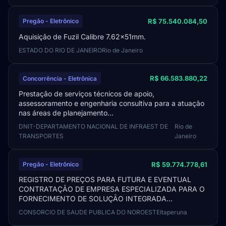
R$ 75.540.084,50
Pregão - Eletrônico
Aquisição de Fuzil Calibre 7.62x51mm.
ESTADO DO RIO DE JANEIRO
Rio de Janeiro
R$ 66.583.880,22
Concorrência - Eletrônica
Prestação de serviços técnicos de apoio,
assessoramento e engenharia consultiva para a atuação
nas áreas de planejamento...
DNIT-DEPARTAMENTO NACIONAL DE INFRAEST DE
Rio de
TRANSPORTES
Janeiro
R$ 59.774.778,61
Pregão - Eletrônico
REGISTRO DE PREÇOS PARA FUTURA E EVENTUAL
CONTRATAÇÃO DE EMPRESA ESPECIALIZADA PARA O
FORNECIMENTO DE SOLUÇÃO INTEGRADA...
CONSORCIO DE SAUDE PUBLICA DO NOROESTE
Itaperuna