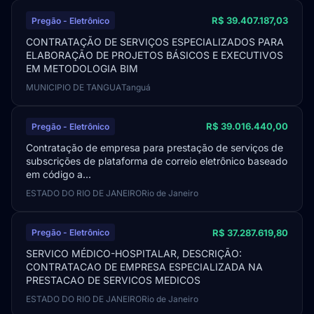
R$ 39.407.187,03
Pregão - Eletrônico
CONTRATAÇÃO DE SERVIÇOS ESPECIALIZADOS PARA
ELABORAÇÃO DE PROJETOS BÁSICOS E EXECUTIVOS
EM METODOLOGIA BIM
MUNICIPIO DE TANGUA
Tanguá
R$ 39.016.440,00
Pregão - Eletrônico
Contratação de empresa para prestação de serviços de
subscrições de plataforma de correio eletrônico baseado
em código a...
ESTADO DO RIO DE JANEIRO
Rio de Janeiro
R$ 37.287.619,80
Pregão - Eletrônico
SERVICO MÉDICO-HOSPITALAR, DESCRIÇÃO:
CONTRATACAO DE EMPRESA ESPECIALIZADA NA
PRESTACAO DE SERVICOS MEDICOS
ESTADO DO RIO DE JANEIRO
Rio de Janeiro