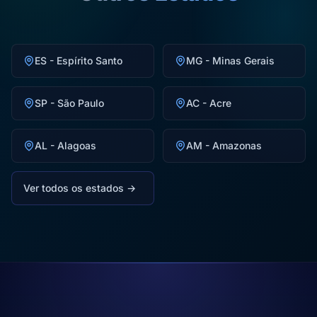
ES - Espírito Santo
MG - Minas Gerais
SP - São Paulo
AC - Acre
AL - Alagoas
AM - Amazonas
Ver todos os estados →