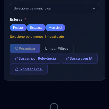
Selecione os municípios
Esferas
*
Federal
Estadual
Municipal
Selecione pelo menos 1 modalidade
Pesquisar
Limpar Filtros
Buscar por Relevância
Busca com IA
Exportar Excel