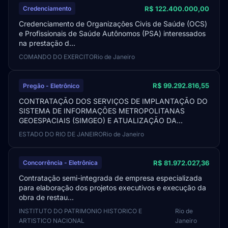
R$ 122.400.000,00
Credenciamento
Credenciamento de Organizações Civis de Saúde (OCS)
e Profissionais de Saúde Autônomos (PSA) interessados
na prestação d...
COMANDO DO EXERCITO
Rio de Janeiro
R$ 99.292.816,55
Pregão - Eletrônico
CONTRATAÇÃO DOS SERVIÇOS DE IMPLANTAÇÃO DO
SISTEMA DE INFORMAÇÕES METROPOLITANAS
GEOESPACIAIS (SIMGEO) E ATUALIZAÇÃO DA...
ESTADO DO RIO DE JANEIRO
Rio de Janeiro
R$ 81.972.027,36
Concorrência - Eletrônica
Contratação semi-integrada de empresa especializada
para elaboração dos projetos executivos e execução da
obra de restau...
INSTITUTO DO PATRIMONIO HISTORICO E
Rio de
ARTISTICO NACIONAL
Janeiro