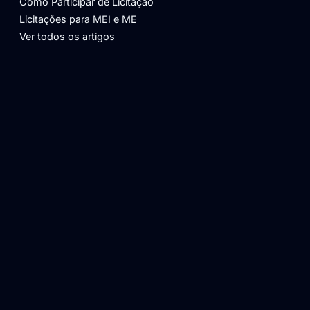
Como Participar de Licitação
Licitações para MEI e ME
Ver todos os artigos