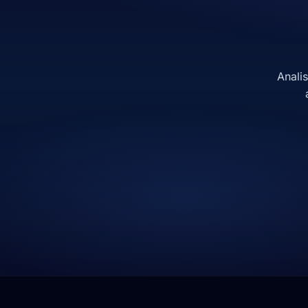
Anali