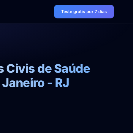
Teste grátis por 7 dias
 Civis de Saúde
 Janeiro - RJ