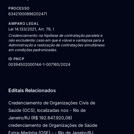
PROCESSO
63421000896202471
AMPARO LEGAL
Lei 14.133/2021, Art. 79, I
Credenciamento: na hipótese de contratação paralela e
não excludente: caso em que é viável e vantajosa para a
Administração a realização de contratações simultâneas
em condições padronizadas.
ID PNCP
00394502000144-1-007165/2024
Editais Relacionados
Credenciamento de Organizações Civis de
Saúde (OCS), localizadas nos - Rio de
Janeiro/RJ (R$ 192.647.920,08)
credenciamento de Organizações de Saúde
Extra-Marinha (OSE) - - Rio de Janeiro/RJ