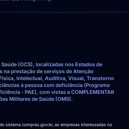
Saúde (OCS), localizadas nos Estados de 
s na prestação de serviços de Atenção 
ísica, Intelectual, Auditiva, Visual, Transtorno 
iciências à pessoa com deficiência (Programa 
ficiência - PAE), com vistas a COMPLEMENTAR 
elo sistema compras.gov.br, as empresas interessadas no