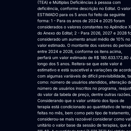
(TEA) e Múltiplas Deficiências à pessoa com
deficiência, conforme descrição no Edital. O valor
ESTIMADO para os 5 anos foi feito da seguinte
forma: 1 - Para os anos de 2024 e 2025 foram
considerados o valores constantes no Apêndice X
do Anexo do Edital; 2 - Para 2026, 2027 e 2028 fo
considerado um aumento anual médio de 10% no
valor estimado. O montante dos valores do períod
entre 2024 e 2028, conforme os itens acima,
perfará um valor estimado de R$ 180.633.172,80 
longo dos 5 anos. Reitera-se que este valor é
estimativo e está suscetível a variações de acord
com algumas variáveis de difícil previsibilidade, ta
como: número de usuários atendidos, alteração d
número de usuários inscritos no programa, reajus
do valor da tabela de preço, dentre outras razões
Considerando que o valor unitário dos tipos de
terapia está condicionado ao quantitativo de terap
feitas no mês, bem como pelo tipo de tratamento,
considerou-se mais razoável considerar como val
unitário o valor base da sessão de terapias, que 