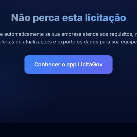
Não perca esta licitação
se automaticamente se sua empresa atende aos requisitos, 
alertas de atualizações e exporte os dados para sua equipe
Conhecer o app LicitaGov