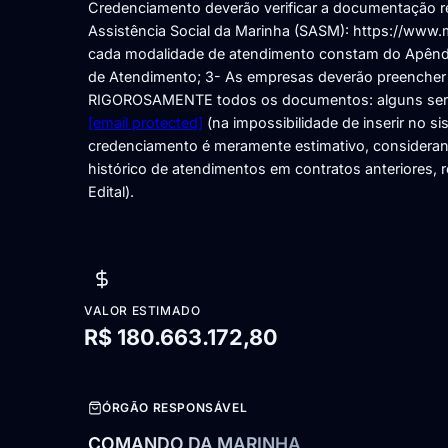
Credenciamento deverão verificar a documentação rel
Assistência Social da Marinha (SASM): https://www.
cada modalidade de atendimento constam do Apêndic
de Atendimento; 3- As empresas deverão preencher a
RIGOROSAMENTE todos os documentos: alguns serão 
[email protected]
(na impossibilidade de inserir no s
credenciamento é meramente estimativo, consideran
histórico de atendimentos em contratos anteriores, r
Edital).
VALOR ESTIMADO
R$ 180.663.172,80
ÓRGÃO RESPONSÁVEL
COMANDO DA MARINHA