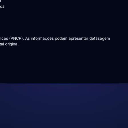
r
 da
blicas (PNCP). As informações podem apresentar defasagem
l original.