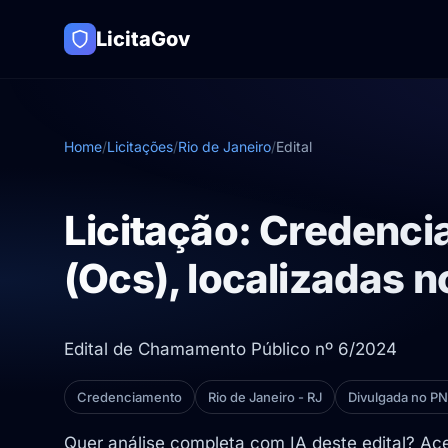
LicitaGov
Home
/
Licitações
/
Rio de Janeiro
/
Edital
Licitação: Credenc
(Ocs), localizadas n
Edital de Chamamento Público nº 6/2024
Credenciamento
Rio de Janeiro - RJ
Divulgada no P
Quer análise completa com IA deste edital? A