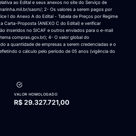
ativa ao Edital e seus anexos no site do Serviço de
marinha.mil.br/sasm/; 2- Os valores a serem pagos por
e I do Anexo A do Edital - Tabela de Preços por Regime
 Carta-Proposta (ANEXO C do Edital) e verificar
inseridos no SICAF e outros enviados para o e-mail
istema compras.gov.br); 4- O valor global do
do a quantidade de empresas a serem credenciadas e o
efletindo o cálculo pelo período de 05 anos (vigência do
VALOR HOMOLOGADO
R$ 29.327.721,00