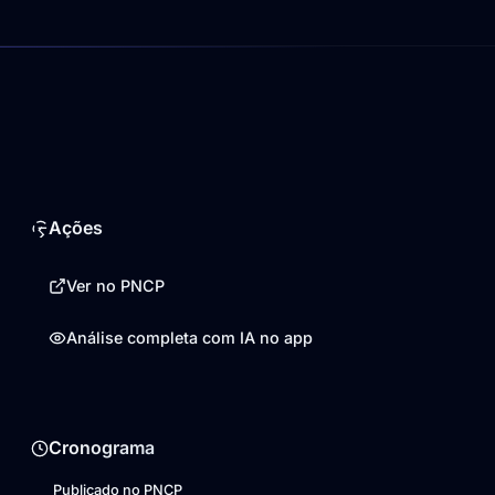
Ações
Ver no PNCP
Análise completa com IA no app
Cronograma
Publicado no PNCP