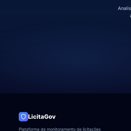
Anali
LicitaGov
Plataforma de monitoramento de licitações