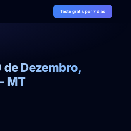
Teste grátis por 7 dias
10 de Dezembro,
 - MT