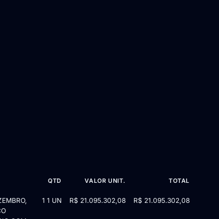
QTD
VALOR UNIT.
TOTAL
ZEMBRO,
1 1 UN
R$ 21.095.302,08
R$ 21.095.302,08
CO