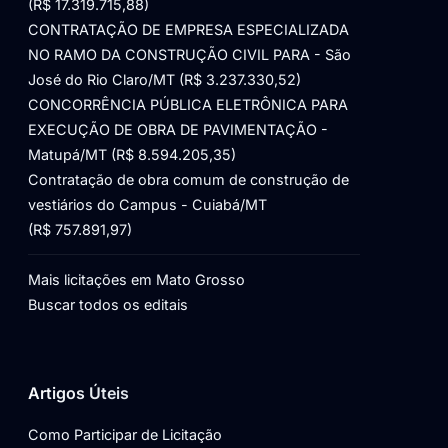
(R$ 17.319.715,88)
CONTRATAÇÃO DE EMPRESA ESPECIALIZADA
NO RAMO DA CONSTRUÇÃO CIVIL PARA - São
José do Rio Claro/MT (R$ 3.237.330,52)
CONCORRÊNCIA PÚBLICA ELETRÔNICA PARA
EXECUÇÃO DE OBRA DE PAVIMENTAÇÃO -
Matupá/MT (R$ 8.594.205,35)
Contratação de obra comum de construção de
vestiários do Campus - Cuiabá/MT
(R$ 757.891,97)
Mais licitações em Mato Grosso
Buscar todos os editais
Artigos Úteis
Como Participar de Licitação