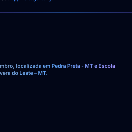
bro, localizada em Pedra Preta - MT e Escola 
vera do Leste – MT.