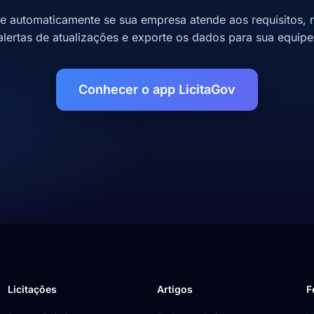
se automaticamente se sua empresa atende aos requisitos, 
alertas de atualizações e exporte os dados para sua equipe
Conhecer o app LicitaGov
Licitações
Artigos
F