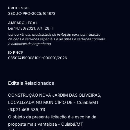
PROCESSO
SEDUC-PRO-2025/164873
AMPARO LEGAL
Lei 14.133/2021, Art. 28, II
concorrência: modalidade de licitação para contratação
de bens e serviços especiais e de obras e serviços comuns
e especiais de engenharia
ID PNCP
03507415000810-1-000001/2026
Editais Relacionados
CONSTRUÇÃO NOVA JARDIM DAS OLIVEIRAS,
LOCALIZADA NO MUNICÍPIO DE - Cuiabá/MT
(R$ 21.466.535,91)
O objeto da presente licitação é a escolha da
proposta mais vantajosa - Cuiabá/MT