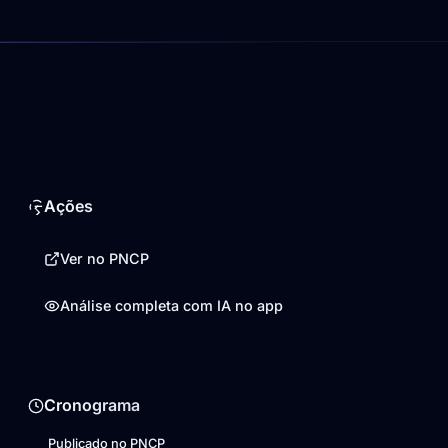
Ações
Ver no PNCP
Análise completa com IA no app
Cronograma
Publicado no PNCP