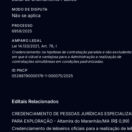
MODO DE DISPUTA
Não se aplica
PROCESSO
6959/2025
AMPARO LEGAL
Lei 14.133/2021, Art. 79, I
Credenciamento: na hipótese de contratação paralela e não excludente:
em que é viável e vantajosa para a Administração a realização de
contratações simultâneas em condições padronizadas.
ID PNCP
05288790000176-1-000075/2025
Editais Relacionados
CREDENCIAMENTO DE PESSOAS JURÍDICAS ESPECIALIZ
PARA EXPLORAÇÃO - Altamira do Maranhão/MA (R$ 0,99)
Credenciamento de leiloeiros oficiais para a realização de lei