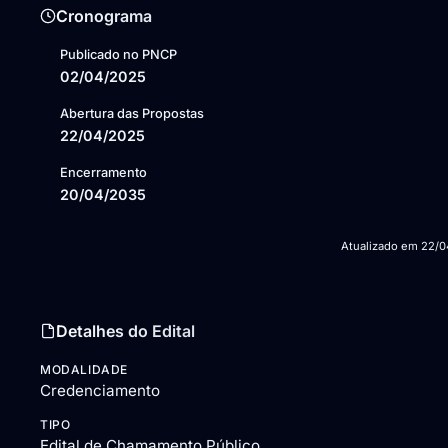
Cronograma
Publicado no PNCP
02/04/2025
Abertura das Propostas
22/04/2025
Encerramento
20/04/2035
Atualizado em
22/0
Detalhes do Edital
MODALIDADE
Credenciamento
TIPO
Edital de Chamamento Público