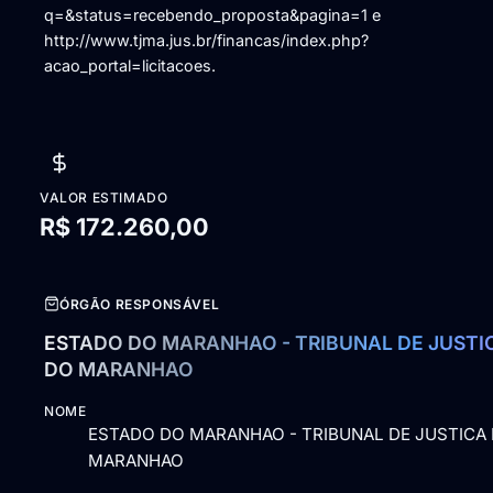
q=&status=recebendo_proposta&pagina=1 e
http://www.tjma.jus.br/financas/index.php?
acao_portal=licitacoes.
VALOR ESTIMADO
R$ 172.260,00
ÓRGÃO RESPONSÁVEL
ESTADO DO MARANHAO - TRIBUNAL DE JUSTI
DO MARANHAO
NOME
ESTADO DO MARANHAO - TRIBUNAL DE JUSTICA
MARANHAO