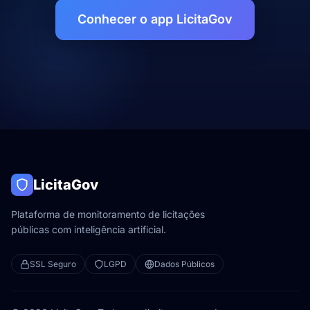
Conhecer o app LicitaGov
LicitaGov
Plataforma de monitoramento de licitações
públicas com inteligência artificial.
SSL Seguro
LGPD
Dados Públicos