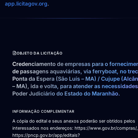
app.licitagov.org
.
OBJETO DA LICITAÇÃO
Credenciamento de empresas para o fornecimen
de passagens aquaviárias, via ferryboat, no trec
Ponta da Espera (São Luís – MA) / Cujupe (Alcânt
– MA), ida e volta, para atender as necessidades
Poder Judiciário do Estado do Maranhão.
INFORMAÇÃO COMPLEMENTAR
A cópia do edital e seus anexos poderão ser obtidos pelos
interessados nos endereços: https://www.gov.br/compras/,
https://pncp.gov.br/app/editais?