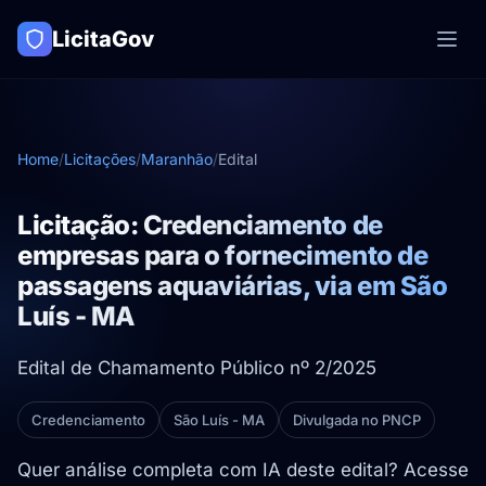
LicitaGov
Home
/
Licitações
/
Maranhão
/
Edital
Licitação: Credenciamento de
empresas para o fornecimento de
passagens aquaviárias, via em São
Luís - MA
Edital de Chamamento Público nº 2/2025
Credenciamento
São Luís - MA
Divulgada no PNCP
Quer análise completa com IA deste edital? Acesse