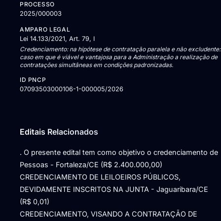
PROCESSO
2025/000003
AMPARO LEGAL
Lei 14.133/2021, Art. 79, I
Credenciamento: na hipótese de contratação paralela e não excludente:
caso em que é viável e vantajosa para a Administração a realização de
contratações simultâneas em condições padronizadas.
ID PNCP
07093503000106-1-000005/2026
Editais Relacionados
. O presente edital tem como objetivo o credenciamento de
Pessoas - Fortaleza/CE (R$ 2.400.000,00)
CREDENCIAMENTO DE LEILOEIROS PÚBLICOS,
DEVIDAMENTE INSCRITOS NA JUNTA - Jaguaribara/CE
(R$ 0,01)
CREDENCIAMENTO, VISANDO A CONTRATAÇÃO DE