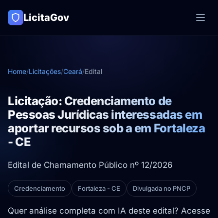
LicitaGov
Home
/
Licitações
/
Ceará
/
Edital
Licitação: Credenciamento de
Pessoas Jurídicas interessadas em
aportar recursos sob a em Fortaleza
- CE
Edital de Chamamento Público nº 12/2026
Credenciamento
Fortaleza - CE
Divulgada no PNCP
Quer análise completa com IA deste edital? Acesse