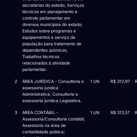
secretarias do estado; Serviços
técnicos em planejamento e
controle parlamentar em
diversos municípios do estado;
Estudos sobre programas e
equipamentos a serviço da
população para tratamento de
dependentes químicos;
Trabalhos técnicos
relacionados à atividade
parlamentar.
2
ÁREA JURÍDICA - Consultoria e
1 UN
R$ 312,97
assessoria jurídica
Administrativa; Consultoria e
assessoria jurídica Legislativa.
3
ÁREA CONTÁBIL -
1 UN
R$ 313,57
Assessoria/Consultoria contábil;
Assessoria na área de
contabilidade pública;