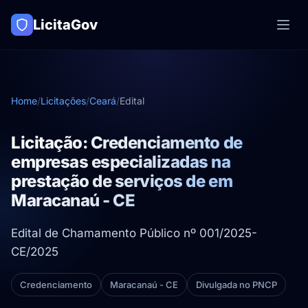
LicitaGov
Home
/
Licitações
/
Ceará
/
Edital
Licitação: Credenciamento de
empresas especializadas na
prestação de serviços de em
Maracanaú - CE
Edital de Chamamento Público nº 001/2025-
CE/2025
Credenciamento
Maracanaú - CE
Divulgada no PNCP