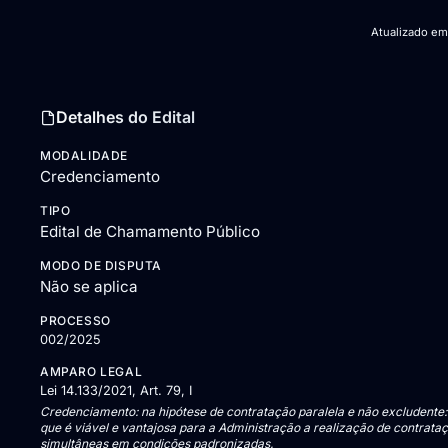
Atualizado e
Detalhes do Edital
MODALIDADE
Credenciamento
TIPO
Edital de Chamamento Público
MODO DE DISPUTA
Não se aplica
PROCESSO
002/2025
AMPARO LEGAL
Lei 14.133/2021, Art. 79, I
Credenciamento: na hipótese de contratação paralela e não excludente
que é viável e vantajosa para a Administração a realização de contrata
simultâneas em condições padronizadas.