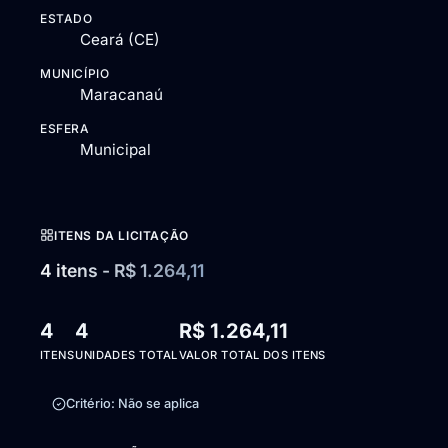
ESTADO
Ceará (CE)
MUNICÍPIO
Maracanaú
ESFERA
Municipal
ITENS DA LICITAÇÃO
4 itens - R$ 1.264,11
4
4
R$ 1.264,11
ITENS
UNIDADES TOTAL
VALOR TOTAL DOS ITENS
Critério: Não se aplica