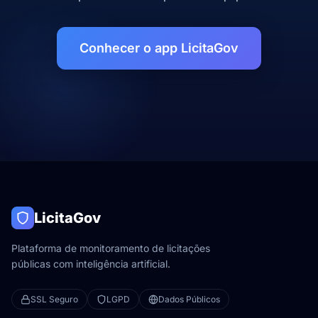
Conhecer o app LicitaGov
LicitaGov
Plataforma de monitoramento de licitações
públicas com inteligência artificial.
SSL Seguro
LGPD
Dados Públicos