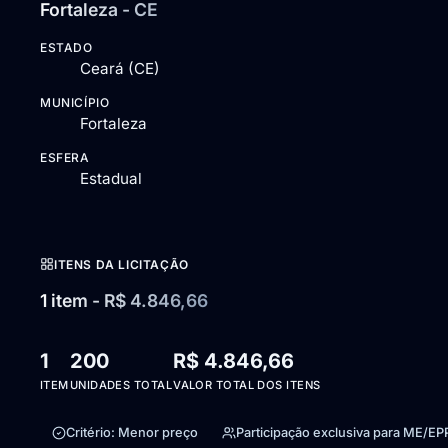
Fortaleza - CE
ESTADO
Ceará (CE)
MUNICÍPIO
Fortaleza
ESFERA
Estadual
ITENS DA LICITAÇÃO
1 item - R$ 4.846,66
1
200
R$ 4.846,66
ITEM
UNIDADES TOTAL
VALOR TOTAL DOS ITENS
Critério: Menor preço
Participação exclusiva para ME/EP