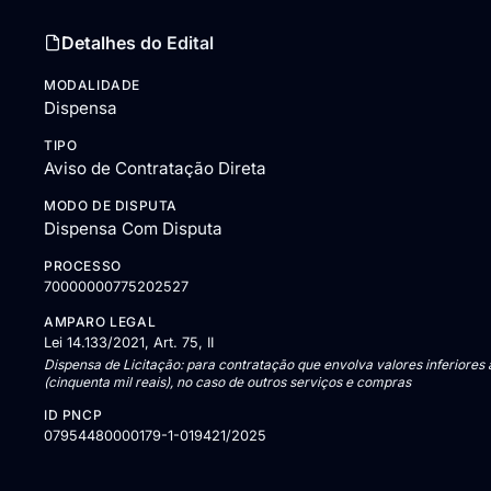
Detalhes do Edital
MODALIDADE
Dispensa
TIPO
Aviso de Contratação Direta
MODO DE DISPUTA
Dispensa Com Disputa
PROCESSO
70000000775202527
AMPARO LEGAL
Lei 14.133/2021, Art. 75, II
Dispensa de Licitação: para contratação que envolva valores inferiores
(cinquenta mil reais), no caso de outros serviços e compras
ID PNCP
07954480000179-1-019421/2025