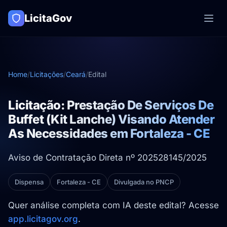
LicitaGov
Home
/
Licitações
/
Ceará
/
Edital
Licitação: Prestação De Serviços De
Buffet (Kit Lanche) Visando Atender
As Necessidades em Fortaleza - CE
Aviso de Contratação Direta nº 202528145/2025
Dispensa
Fortaleza - CE
Divulgada no PNCP
Quer análise completa com IA deste edital? Acesse
app.licitagov.org
.