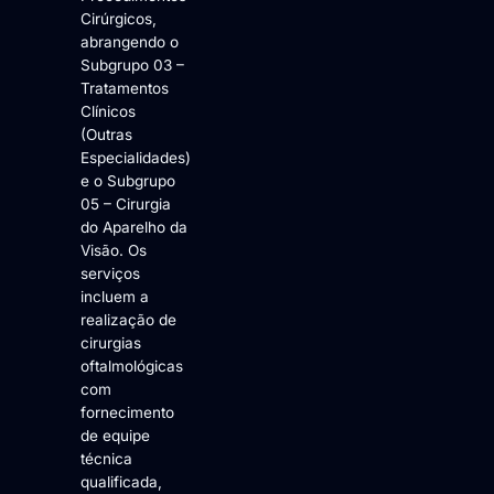
Cirúrgicos,
abrangendo o
Subgrupo 03 –
Tratamentos
Clínicos
(Outras
Especialidades)
e o Subgrupo
05 – Cirurgia
do Aparelho da
Visão. Os
serviços
incluem a
realização de
cirurgias
oftalmológicas
com
fornecimento
de equipe
técnica
qualificada,