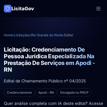
LicitaGov
Home
/
Licitações
/
Rio Grande do Norte
/
Edital
Licitação: Credenciamento De
Pessoa Jurídica Especializada Na
Prestação De Serviços em Apodi -
RN
Edital de Chamamento Público nº 04/2025
Credenciamento
Apodi - RN
Divulgada no PNCP
Quer análise completa com IA deste edital? Acesse