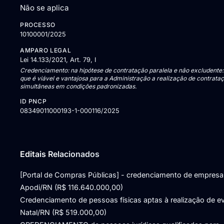
Não se aplica
PROCESSO
10100001/2025
AMPARO LEGAL
Lei 14.133/2021, Art. 79, I
Credenciamento: na hipótese de contratação paralela e não excludente
que é viável e vantajosa para a Administração a realização de contrata
simultâneas em condições padronizadas.
ID PNCP
08349011000193-1-000116/2025
Editais Relacionados
[Portal de Compras Públicas] - credenciamento de empresa
Apodi/RN (R$ 116.640.000,00)
Credenciamento de pessoas físicas aptas à realização de ev
Natal/RN (R$ 519.000,00)