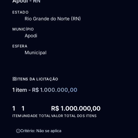
Apodi - RN
ESTADO
Rio Grande do Norte (RN)
MUNICÍPIO
Apodi
ESFERA
Municipal
ITENS DA LICITAÇÃO
1 item - R$ 1.000.000,00
1
1
R$ 1.000.000,00
ITEM
UNIDADE TOTAL
VALOR TOTAL DOS ITENS
Critério: Não se aplica