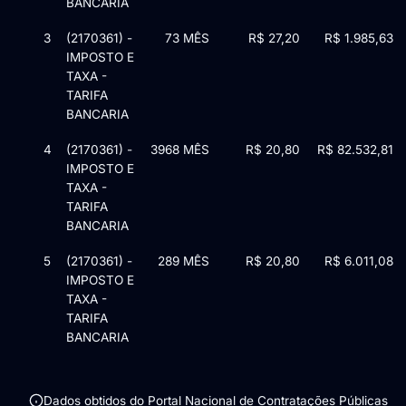
BANCARIA
3
(2170361) -
73 MÊS
R$ 27,20
R$ 1.985,63
IMPOSTO E
TAXA -
TARIFA
BANCARIA
4
(2170361) -
3968 MÊS
R$ 20,80
R$ 82.532,81
IMPOSTO E
TAXA -
TARIFA
BANCARIA
5
(2170361) -
289 MÊS
R$ 20,80
R$ 6.011,08
IMPOSTO E
TAXA -
TARIFA
BANCARIA
Dados obtidos do Portal Nacional de Contratações Públicas