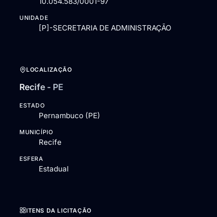
10.054.583/0001-97
UNIDADE
[P]-SECRETARIA DE ADMINISTRAÇÃO
LOCALIZAÇÃO
Recife - PE
ESTADO
Pernambuco (PE)
MUNICÍPIO
Recife
ESFERA
Estadual
ITENS DA LICITAÇÃO