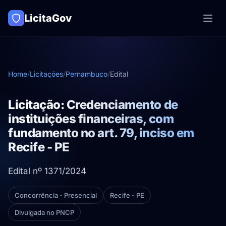
LicitaGov
Home
/
Licitações
/
Pernambuco
/
Edital
Licitação: Credenciamento de
instituições financeiras, com
fundamento no art. 79, inciso em
Recife - PE
Edital nº 1371/2024
Concorrência - Presencial
Recife - PE
Divulgada no PNCP