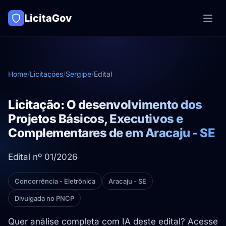
LicitaGov
Home
/
Licitações
/
Sergipe
/
Edital
Licitação: O desenvolvimento dos
Projetos Básicos, Executivos e
Complementares de em Aracaju - SE
Edital nº 01/2026
Concorrência - Eletrônica
Aracaju - SE
Divulgada no PNCP
Quer análise completa com IA deste edital? Acesse