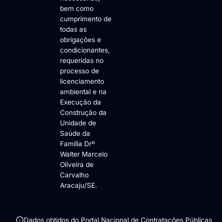
bem como
cumprimento de
todas as
obrigações e
condicionantes,
requeridas no
processo de
licenciamento
ambiental e na
Execução da
Construção da
Unidade de
Saúde da
Família Drº
Walter Marcelo
Oliveira de
Carvalho
Aracaju/SE.
Dados obtidos do Portal Nacional de Contratações Públicas