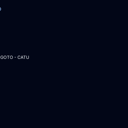
O
SGOTO - CATU