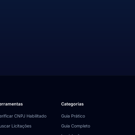
erramentas
Categorias
erificar CNPJ Habilitado
Guia Prático
uscar Licitações
Guia Completo