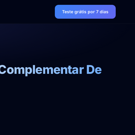
Teste grátis por 7 dias
o Complementar De