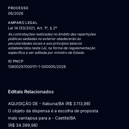
PROCESSO
06/2026
AMPARO LEGAL
Lei 14.133/2021, Art. 1º, § 2º
As contratações realizadas no âmbito das repartições
públicas sediadas no exterior obedecerão às
peculiaridades locais e aos princípios básicos
estabelecidos nesta Lei, na forma de regulamentação
específica a ser editada por ministro de Estado.
ID PNCP
13800297000111-1-000005/2026
Editais Relacionados
AQUISIÇÃO DE - Itabuna/BA (R$ 3.113,98)
O objeto da dispensa é a escolha de proposta
mais vantajosa para a - Caetité/BA
(R$ 34.399,98)