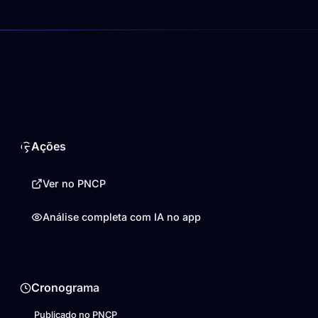
Ações
Ver no PNCP
Análise completa com IA no app
Cronograma
Publicado no PNCP