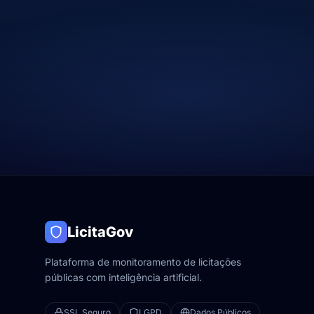
LicitaGov
Plataforma de monitoramento de licitações
públicas com inteligência artificial.
SSL Seguro
LGPD
Dados Públicos