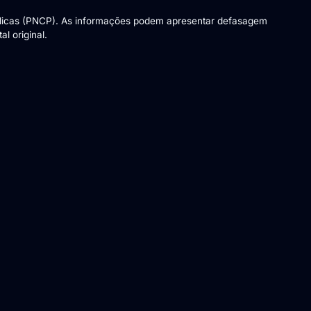
blicas (PNCP). As informações podem apresentar defasagem
l original.