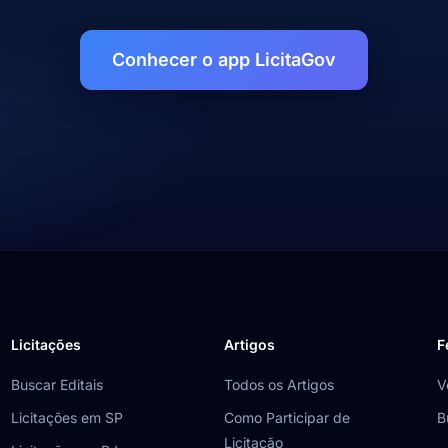
Conhecer o app LicitaGov
Licitações
Artigos
F
Buscar Editais
Todos os Artigos
V
Licitações em SP
Como Participar de
B
Licitação