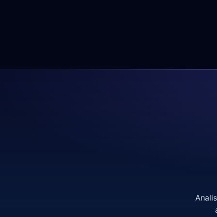
Anali