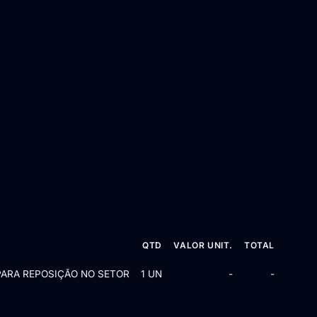
QTD
VALOR UNIT.
TOTAL
PARA REPOSIÇÃO NO SETOR
1 UN
-
-