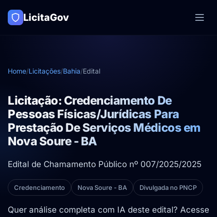
LicitaGov
Home
/
Licitações
/
Bahia
/
Edital
Licitação: Credenciamento De
Pessoas Físicas/Jurídicas Para
Prestação De Serviços Médicos em
Nova Soure - BA
Edital de Chamamento Público nº 007/2025/2025
Credenciamento
Nova Soure - BA
Divulgada no PNCP
Quer análise completa com IA deste edital? Acesse