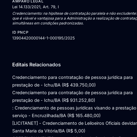
AMPARO LEGAL
Lei 14.133/2021, Art. 79, I
Credenciamento: na hipótese de contratação paralela e não excludente
que é viável e vantajosa para a Administração a realização de contrata
simultâneas em condições padronizadas.
ID PNCP
13904420000144-1-000195/2025
Editais Relacionados
Credenciamento para contratação de pessoa jurídica para
prestação de - Ichu/BA (R$ 439.750,00)
Credenciamento para contratação de pessoa jurídica para
prestação de - Ichu/BA (R$ 931.252,80)
: Credenciamento de pessoas jurídicas visando a prestação
serviço - Encruzilhada/BA (R$ 165.480,00)
[LICITANET] - Credenciamento de Leiloeiros Oficiais devida
Santa Maria da Vitória/BA (R$ 5,00)