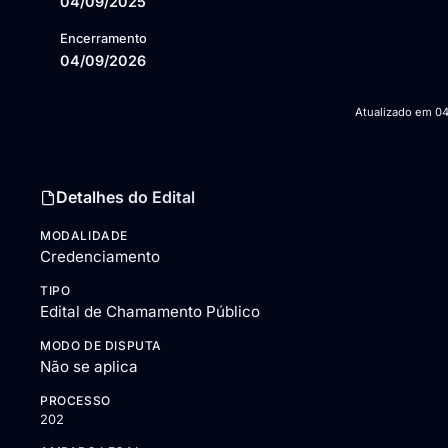
04/09/2025
Encerramento
04/09/2026
Atualizado em
04
Detalhes do Edital
MODALIDADE
Credenciamento
TIPO
Edital de Chamamento Público
MODO DE DISPUTA
Não se aplica
PROCESSO
202