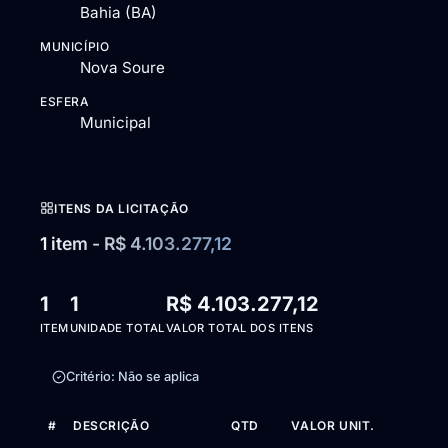
Bahia (BA)
MUNICÍPIO
Nova Soure
ESFERA
Municipal
ITENS DA LICITAÇÃO
1 item - R$ 4.103.277,12
1
1
R$ 4.103.277,12
ITEM
UNIDADE TOTAL
VALOR TOTAL DOS ITENS
Critério: Não se aplica
#
DESCRIÇÃO
QTD
VALOR UNIT.