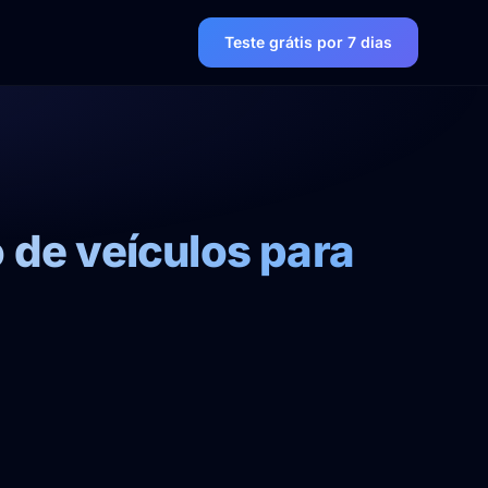
Teste grátis por 7 dias
 de veículos para