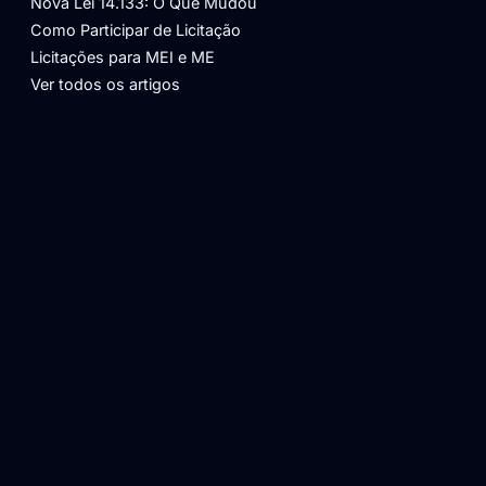
Nova Lei 14.133: O Que Mudou
Como Participar de Licitação
Licitações para MEI e ME
Ver todos os artigos