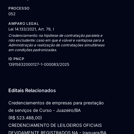
PROCESSO
052
AMPARO LEGAL
Lei 14.133/2021, Art. 79, I
Credenciamento: na hipótese de contratação paralela e
não excludente: caso em que é viável e vantajosa para a
Administração a realização de contratações simultâneas
em condições padronizadas.
ID PNCP
13915632000127-1-000083/2025
Editais Relacionados
Credenciamentos de empresas para prestação
de serviços de Curso - Juazeiro/BA
(R$ 523.488,00)
CREDENCIAMENTO DE LEILOEIROS OFICIAIS
DEVIDAMENTE REGISTRADOS NA - Iraquara/BA