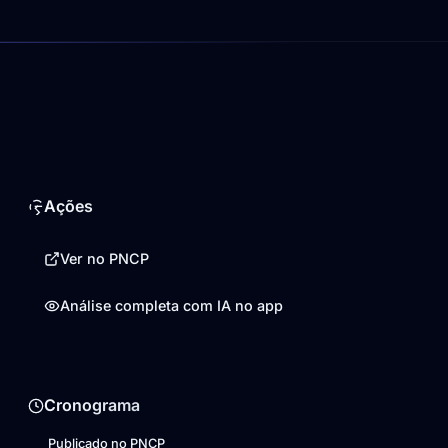
Ações
Ver no PNCP
Análise completa com IA no app
Cronograma
Publicado no PNCP