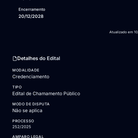
Encerramento
20/12/2028
Atualizado em
10
Detalhes do Edital
MODALIDADE
Credenciamento
TIPO
Edital de Chamamento Público
MODO DE DISPUTA
Não se aplica
PROCESSO
252/2025
AMPARO LEGAL