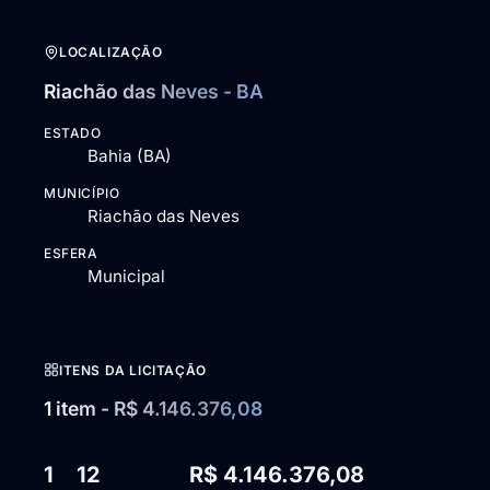
LOCALIZAÇÃO
Riachão das Neves - BA
ESTADO
Bahia (BA)
MUNICÍPIO
Riachão das Neves
ESFERA
Municipal
ITENS DA LICITAÇÃO
1 item - R$ 4.146.376,08
1
12
R$ 4.146.376,08