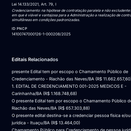
Lei 14.133/2021, Art. 79, I
Credenciamento: na hipótese de contratação paralela e não excludente:
em que é viável e vantajosa para a Administração a realização de cont
simultâneas em condições padronizadas.
ID PNCP
14100747000126-1-000208/2025
Editais Relacionados
presente Edital tem por escopo o Chamamento Público de
Credenciamento - Riachão das Neves/BA (R$ 11.662.657,60
1. EDITAL DE CREDENCIAMENTO 001-2025 MEDICOS E -
Carinhanha/BA (R$ 1.168.748,68)
O presente Edital tem por escopo o Chamamento Público d
Riachão das Neves/BA (R$ 657.303,88)
O presente edital destina-se a credenciar pessoa física e/ou
jurídica - Ituaçu/BA (R$ 13.464,00)
Chamamento Público para Credenciamento de pessoa juríd