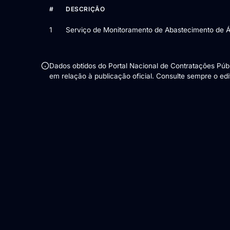
#
DESCRIÇÃO
Itens da licitação Edital nº 14/2026 — 1 item
1
Serviço de Monitoramento de Abastecimento de 
Dados obtidos do Portal Nacional de Contratações Pú
em relação à publicação oficial. Consulte sempre o edita