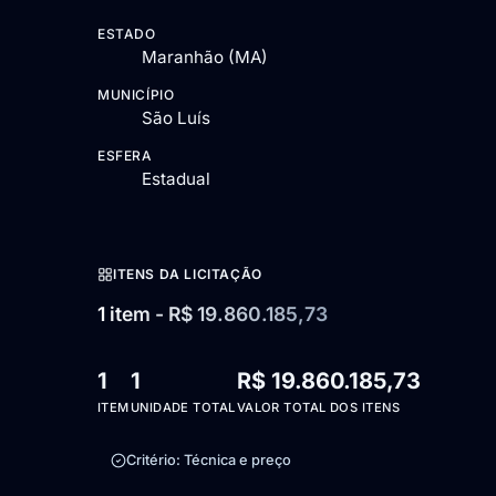
ESTADO
Maranhão (MA)
MUNICÍPIO
São Luís
ESFERA
Estadual
ITENS DA LICITAÇÃO
1 item - R$ 19.860.185,73
1
1
R$ 19.860.185,73
ITEM
UNIDADE TOTAL
VALOR TOTAL DOS ITENS
Critério: Técnica e preço