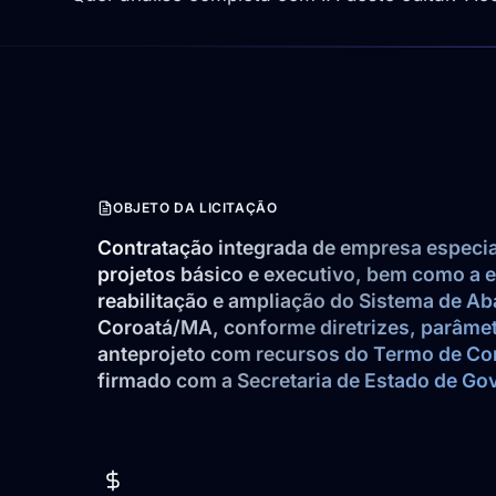
OBJETO DA LICITAÇÃO
Contratação integrada de empresa especia
projetos básico e executivo, bem como a e
reabilitação e ampliação do Sistema de A
Coroatá/MA, conforme diretrizes, parâmetr
anteprojeto com recursos do Termo de 
firmado com a Secretaria de Estado de Gove