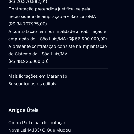
(R$ 20.376.882,01)
Contratação pretendida justifica-se pela
necessidade de ampliação e - São Luís/MA
(R$ 34.707.975,00)
A contratação tem por finalidade a reabilitação e
ampliação do - São Luís/MA (R$ 56.500.000,00)
A presente contratação consiste na implantação
do Sistema de - São Luís/MA
(R$ 48.925.000,00)
Mais licitações em Maranhão
Buscar todos os editais
Artigos Úteis
Como Participar de Licitação
Nova Lei 14.133: O Que Mudou