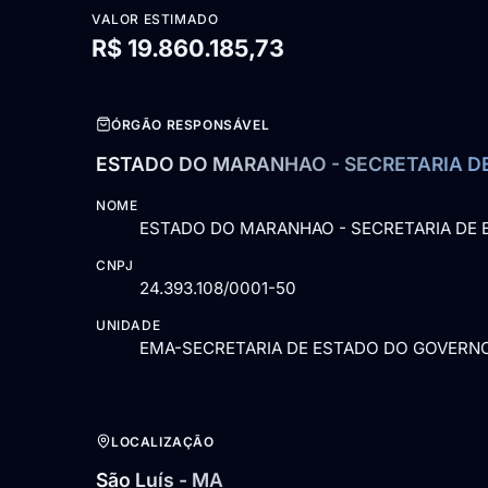
VALOR ESTIMADO
R$ 19.860.185,73
ÓRGÃO RESPONSÁVEL
ESTADO DO MARANHAO - SECRETARIA D
NOME
ESTADO DO MARANHAO - SECRETARIA DE
CNPJ
24.393.108/0001-50
UNIDADE
EMA-SECRETARIA DE ESTADO DO GOVERN
LOCALIZAÇÃO
São Luís - MA