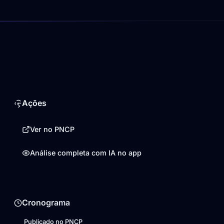
Ações
Ver no PNCP
Análise completa com IA no app
Cronograma
Publicado no PNCP