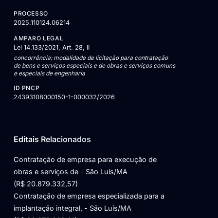
PROCESSO
2025.110124.06214
AMPARO LEGAL
Lei 14.133/2021, Art. 28, II
concorrência: modalidade de licitação para contratação
de bens e serviços especiais e de obras e serviços comuns
e especiais de engenharia
ID PNCP
24393108000150-1-000032/2026
Editais Relacionados
Contratação de empresa para execução de
obras e serviços de - São Luís/MA
(R$ 20.879.332,57)
Contratação de empresa especializada para a
implantação integral, - São Luís/MA