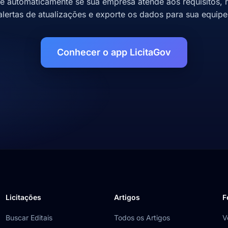
se automaticamente se sua empresa atende aos requisitos, 
alertas de atualizações e exporte os dados para sua equipe
Conhecer o app LicitaGov
Licitações
Artigos
F
Buscar Editais
Todos os Artigos
V