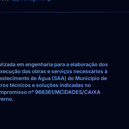
lizada em engenharia para a elaboração dos 
xecução das obras e serviços necessários à 
bastecimento de Água (SAA) do Município de 
os técnicos e soluções indicadas no 
Compromisso nº 968361/MCIDADES/CAIXA 
rno.    