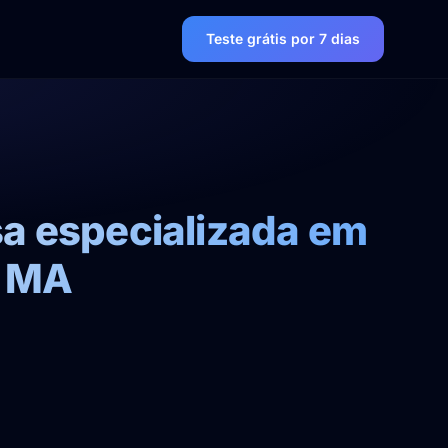
Teste grátis por 7 dias
sa especializada em
- MA