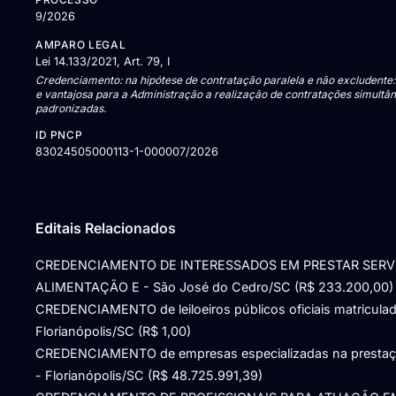
9/2026
AMPARO LEGAL
Lei 14.133/2021, Art. 79, I
Credenciamento: na hipótese de contratação paralela e não excludente:
e vantajosa para a Administração a realização de contratações simult
padronizadas.
ID PNCP
83024505000113-1-000007/2026
Editais Relacionados
CREDENCIAMENTO DE INTERESSADOS EM PRESTAR SERV
ALIMENTAÇÃO E - São José do Cedro/SC (R$ 233.200,00)
CREDENCIAMENTO de leiloeiros públicos oficiais matriculad
Florianópolis/SC (R$ 1,00)
CREDENCIAMENTO de empresas especializadas na prestaçã
- Florianópolis/SC (R$ 48.725.991,39)