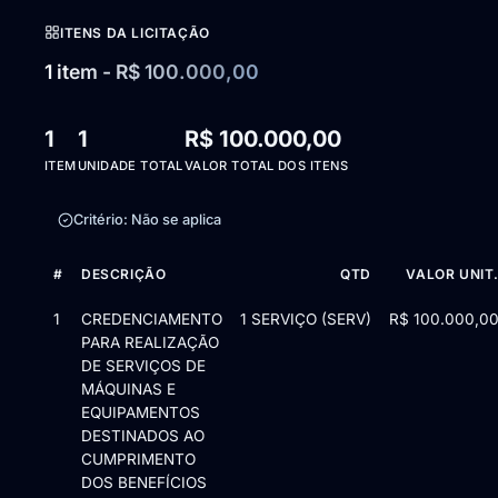
ITENS DA LICITAÇÃO
1 item - R$ 100.000,00
1
1
R$ 100.000,00
ITEM
UNIDADE TOTAL
VALOR TOTAL DOS ITENS
Critério: Não se aplica
#
DESCRIÇÃO
QTD
VALOR UNIT
Itens da licitação Edital de Chamamento Público nº PRI 4/2026
1
CREDENCIAMENTO
1 SERVIÇO (SERV)
R$ 100.000,0
PARA REALIZAÇÃO
DE SERVIÇOS DE
MÁQUINAS E
EQUIPAMENTOS
DESTINADOS AO
CUMPRIMENTO
DOS BENEFÍCIOS