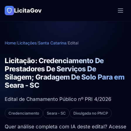
LicitaGov
Home
/
Licitações
/
Santa Catarina
/
Edital
Licitação: Credenciamento De
Prestadores De Serviços De
Silagem; Gradagem De Solo Para em
Seara - SC
Edital de Chamamento Público nº PRI 4/2026
Credenciamento
Seara - SC
Divulgada no PNCP
Quer análise completa com IA deste edital? Acesse