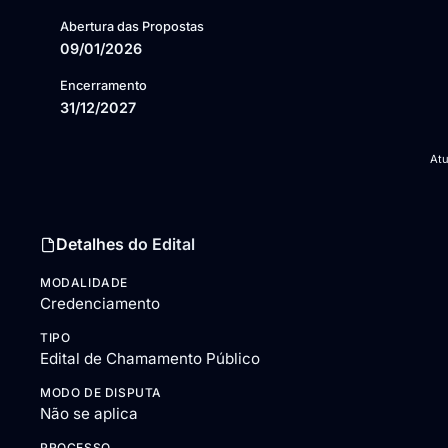
Abertura das Propostas
09/01/2026
Encerramento
31/12/2027
At
Detalhes do Edital
MODALIDADE
Credenciamento
TIPO
Edital de Chamamento Público
MODO DE DISPUTA
Não se aplica
PROCESSO