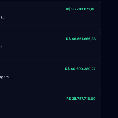
R$ 96.783.871,00
...
R$ 46.651.666,83
a...
R$ 40.690.389,27
agem...
R$ 35.757.716,00