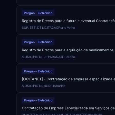
Pregão - Eletrônico
Registro de Preços para a futura e eventual Contrataçã
SUP. EST. DE LICITACAO
Porto Velho
Pregão - Eletrônico
Registro de Preços para a aquisição de medicamentos 
MUNICIPIO DE JI-PARANA
Ji-Paraná
Pregão - Eletrônico
[LICITANET] - Contratação de empresa especializada 
MUNICIPIO DE BURITIS
Buritis
Pregão - Eletrônico
Contratação de Empresa Especializada em Serviços de 
DEPARTAMENTO ESTADUAL DE TRANSITO
Porto Velho