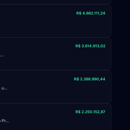
R$ 4.662.111,24
R$ 3.614.913,02
..
R$ 2.398.990,44
u...
R$ 2.250.152,87
Pr...