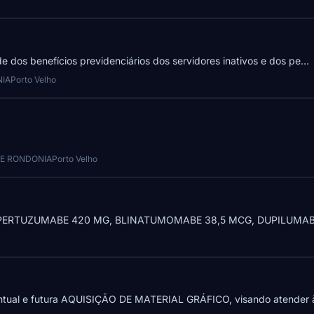
e dos benefícios previdenciários dos servidores inativos e dos pe...
NIA
Porto Velho
DE RONDONIA
Porto Velho
, PERTUZUMABE 420 MG, BLINATUMOMABE 38,5 MCG, DUPILUMABE
entual e futura AQUISIÇÃO DE MATERIAL GRÁFICO, visando atender 