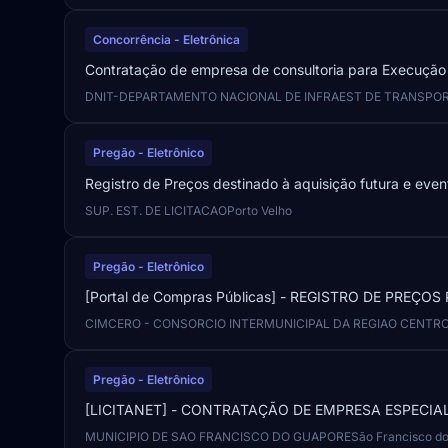
Concorrência - Eletrônica
Contratação de empresa de consultoria para Execução d
DNIT-DEPARTAMENTO NACIONAL DE INFRAEST DE TRANSPO
Pregão - Eletrônico
Registro de Preços destinado à aquisição futura e eve
SUP. EST. DE LICITACAO
Porto Velho
Pregão - Eletrônico
[Portal de Compras Públicas] - REGISTRO DE PRE
CIMCERO - CONSORCIO INTERMUNICIPAL DA REGIAO CENTR
Pregão - Eletrônico
[LICITANET] - CONTRATAÇÃO DE EMPRESA ESPECIA
MUNICIPIO DE SAO FRANCISCO DO GUAPORE
São Francisco d