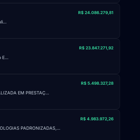
R$ 24.086.279,81
i...
R$ 23.847.271,92
E...
R$ 5.498.327,28
LIZADA EM PRESTAÇ...
R$ 4.983.972,26
OLOGIAS PADRONIZADAS,...