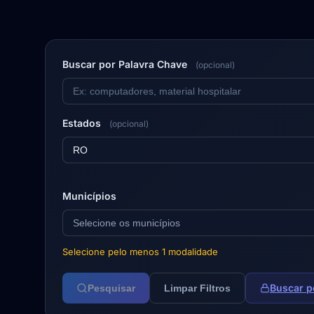
Buscar por Palavra Chave
(opcional)
Estados
(opcional)
RO
Municípios
Selecione os municípios
Selecione pelo menos 1 modalidade
Buscar p
Pesquisar
Limpar Filtros