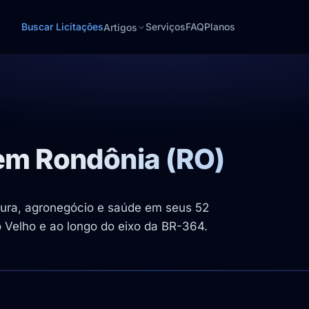
Buscar Licitações
Serviços
FAQ
Planos
Artigos
 em Rondônia (RO)
utura, agronegócio e saúde em seus 52
o Velho e ao longo do eixo da BR-364.