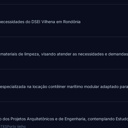
 necessidades do DSEI Vilhena em Rondônia
e materiais de limpeza, visando atender as necessidades e demandas.
especializada na locação contêiner marítimo modular adaptado para 
dos Projetos Arquitetônicos e de Engenharia, contemplando Estudo 
RTES
Porto Velho