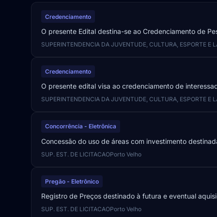
Credenciamento
O presente Edital destina-se ao Credenciamento de Pes
SUPERINTENDENCIA DA JUVENTUDE, CULTURA, ESPORTE E L
Credenciamento
O presente edital visa ao credenciamento de interessa
SUPERINTENDENCIA DA JUVENTUDE, CULTURA, ESPORTE E L
Concorrência - Eletrônica
Concessão do uso de áreas com investimento destinad
SUP. EST. DE LICITACAO
Porto Velho
Pregão - Eletrônico
Registro de Preços destinado à futura e eventual aquisi
SUP. EST. DE LICITACAO
Porto Velho