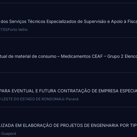
os Serviços Técnicos Especializados de Supervisão e Apoio à Fiscal
RTES
Porto Velho
ntual de material de consumo – Medicamentos CEAF – Grupo 2 Elenco 
ÇOS PARA EVENTUAL E FUTURA CONTRATAÇÃO DE EMPRESA ESPECIA
O LESTE DO ESTADO DE RONDONIA
Ji-Paraná
LIZADA EM ELABORAÇÃO DE PROJETOS DE ENGENHARIA POR TIP
o Guaporé