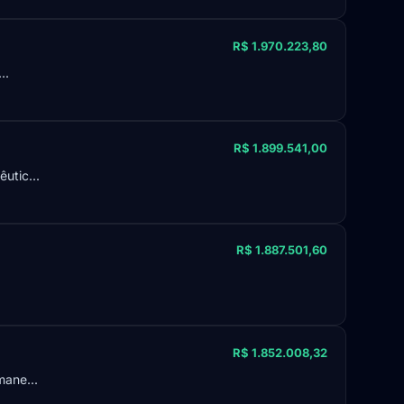
R$ 1.970.223,80
..
R$ 1.899.541,00
utic...
R$ 1.887.501,60
R$ 1.852.008,32
mane...