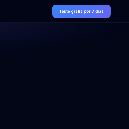
Teste grátis por 7 dias