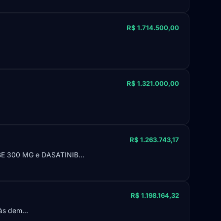
R$ 1.714.500,00
R$ 1.321.000,00
R$ 1.263.743,17
 300 MG e DASATINIB...
R$ 1.198.164,32
às dem...