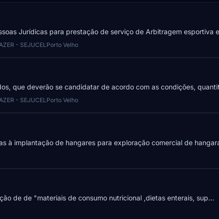
soas Jurídicas para prestação de serviço de Arbitragem esportiva es
AZER - SEJUCEL
Porto Velho
dos, que deverão se candidatar de acordo com as condições, quantit
AZER - SEJUCEL
Porto Velho
as à implantação de hangares para exploração comercial de hangar
ção de de "materiais de consumo nutricional ,dietas enterais, sup...