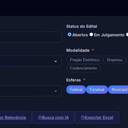
Status do Edital
Abertos
Em Julgamento
Modalidade
*
Pregão Eletrônico
Dispensa
Credenciamento
Esferas
*
Federal
Estadual
Municipal
or Relevância
Busca com IA
Exportar Excel