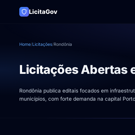
LicitaGov
Home
/
Licitações
/
Rondônia
Licitações Abertas
Rondônia publica editais focados em infraestr
municípios, com forte demanda na capital Port