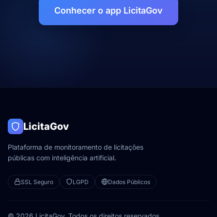
Conhecer o app LicitaGov
LicitaGov
Plataforma de monitoramento de licitações
públicas com inteligência artificial.
SSL Seguro
LGPD
Dados Públicos
© 2026 LicitaGov. Todos os direitos reservados.