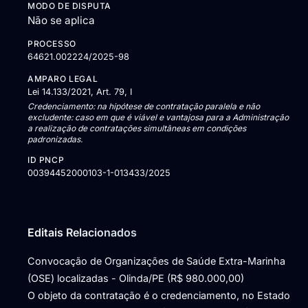
MODO DE DISPUTA
Não se aplica
PROCESSO
64621.002224/2025-98
AMPARO LEGAL
Lei 14.133/2021, Art. 79, I
Credenciamento: na hipótese de contratação paralela e não
excludente: caso em que é viável e vantajosa para a Administração
a realização de contratações simultâneas em condições
padronizadas.
ID PNCP
00394452000103-1-013433/2025
Editais Relacionados
Convocação de Organizações de Saúde Extra-Marinha
(OSE) localizadas - Olinda/PE (R$ 980.000,00)
O objeto da contratação é o credenciamento, no Estado