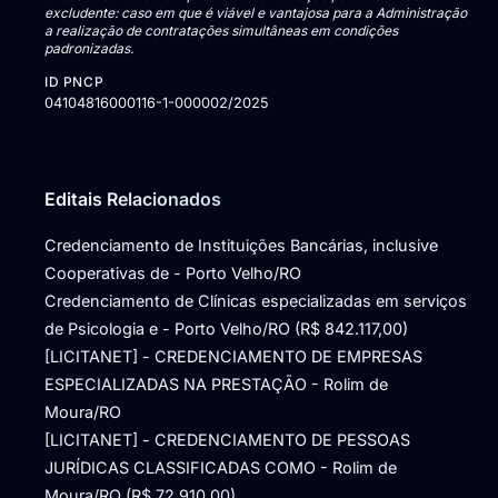
excludente: caso em que é viável e vantajosa para a Administração
a realização de contratações simultâneas em condições
padronizadas.
ID PNCP
04104816000116-1-000002/2025
Editais Relacionados
Credenciamento de Instituições Bancárias, inclusive
Cooperativas de - Porto Velho/RO
Credenciamento de Clínicas especializadas em serviços
de Psicologia e - Porto Velho/RO (R$ 842.117,00)
[LICITANET] - CREDENCIAMENTO DE EMPRESAS
ESPECIALIZADAS NA PRESTAÇÃO - Rolim de
Moura/RO
[LICITANET] - CREDENCIAMENTO DE PESSOAS
JURÍDICAS CLASSIFICADAS COMO - Rolim de
Moura/RO (R$ 72.910,00)