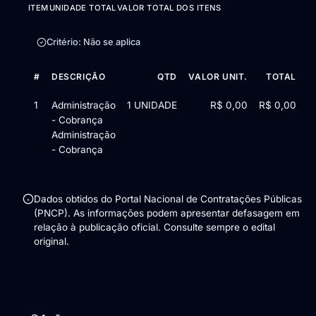
ITEM
UNIDADE TOTAL
VALOR TOTAL DOS ITENS
Critério: Não se aplica
#
DESCRIÇÃO
QTD
VALOR UNIT.
TOTAL
Itens da licitação Edital de Chamamento Público nº 3/2025 — 1 
1
Administração
1 UNIDADE
R$ 0,00
R$ 0,00
- Cobrança
Administração
- Cobrança
Dados obtidos do Portal Nacional de Contratações Públicas
(PNCP). As informações podem apresentar defasagem em
relação à publicação oficial. Consulte sempre o edital
original.