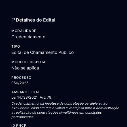
Detalhes do Edital
MODALIDADE
Credenciamento
TIPO
Edital de Chamamento Público
MODO DE DISPUTA
Não se aplica
PROCESSO
950/2025
AMPARO LEGAL
Lei 14.133/2021, Art. 79, I
Credenciamento: na hipótese de contratação paralela e não
excludente: caso em que é viável e vantajosa para a Administração
a realização de contratações simultâneas em condições
padronizadas.
ID PNCP