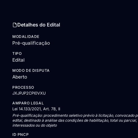
Detalhes do Edital
MODALIDADE
Pré-qualificação
TIPO
Edital
MODO DE DISPUTA
Aberto
PROCESSO
JXJPJP2CPI0VXU
AMPARO LEGAL
Lei 14.133/2021, Art. 78, II
Pré-qualificação: procedimento seletivo prévio à licitação, convocado 
edital, destinado à análise das condições de habilitação, total ou parcial,
interessados ou do objeto
ID PNCP