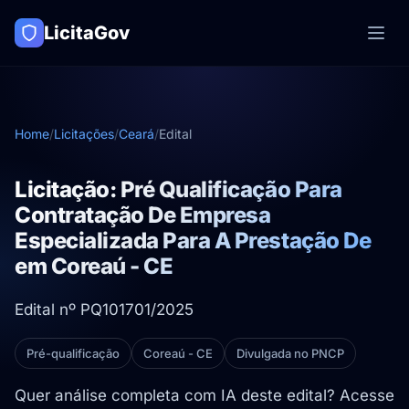
LicitaGov
Home
/
Licitações
/
Ceará
/
Edital
Licitação: Pré Qualificação Para
Contratação De Empresa
Especializada Para A Prestação De
em Coreaú - CE
Edital nº PQ101701/2025
Pré-qualificação
Coreaú - CE
Divulgada no PNCP
Quer análise completa com IA deste edital? Acesse