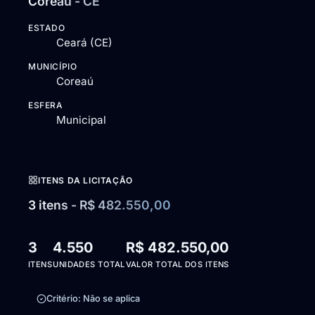
Coreaú - CE
ESTADO
Ceará (CE)
MUNICÍPIO
Coreaú
ESFERA
Municipal
ITENS DA LICITAÇÃO
3 itens - R$ 482.550,00
3
4.550
R$ 482.550,00
ITENS
UNIDADES TOTAL
VALOR TOTAL DOS ITENS
Critério: Não se aplica