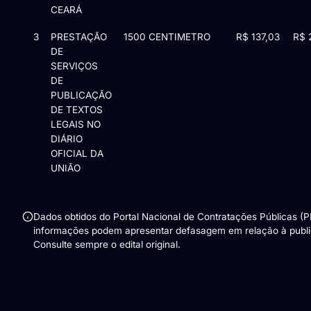
CEARÁ
3
PRESTAÇÃO
1500 CENTIMETRO
R$ 137,03
R$ 
DE
SERVIÇOS
DE
PUBLICAÇÃO
DE TEXTOS
LEGAIS NO
DIÁRIO
OFICIAL DA
UNIÃO
Dados obtidos do Portal Nacional de Contratações Públicas (
informações podem apresentar defasagem em relação à public
Consulte sempre o edital original.