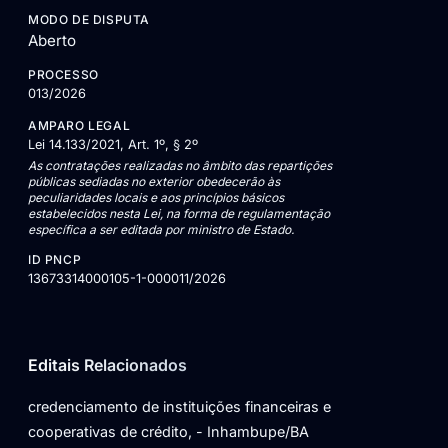
MODO DE DISPUTA
Aberto
PROCESSO
013/2026
AMPARO LEGAL
Lei 14.133/2021, Art. 1º, § 2º
As contratações realizadas no âmbito das repartições
públicas sediadas no exterior obedecerão às
peculiaridades locais e aos princípios básicos
estabelecidos nesta Lei, na forma de regulamentação
específica a ser editada por ministro de Estado.
ID PNCP
13673314000105-1-000011/2026
Editais Relacionados
credenciamento de instituições financeiras e
cooperativas de crédito, - Inhambupe/BA