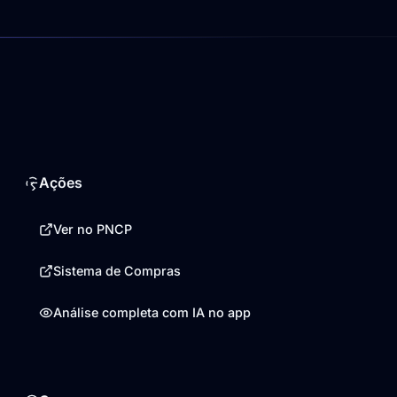
Ações
Ver no PNCP
Sistema de Compras
Análise completa com IA no app