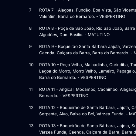
7
ROTA 7 - Alagoas, Fundão, Boa Vista, São Vicent
Valentim, Barra do Bernardo. - VESPERTINO
8
ROTA 8 - Poça de São João, Rio São João, Barra
Algodões, Dom Basílio. - MATUTINO
9
ROTA 9 - Boqueirão Santa Bárbara Jajota, Várze
Caenda, Caiçara da Barra, Barra do Bernardo. 
10
ROTA 10 - Roça Velha, Malhadinha, Curindiba, T
Lagoa do Morro, Morro Velho, Lameiro, Papagaio,
Barra do Bernardo. - VESPERTINO
11
ROTA 11 - Angical, Mocambo, Cachimbo, Alagadiç
Bernardo. - VESPERTINO
12
ROTA 12 - Boqueirão de Santa Bárbara, Jajota, C
Serpente, Alvo, Baixa do Boi, Várzea Funda. - 
13
ROTA 13 - Boqueirão de Santa Bárbara, Jajota, S
Várzea Funda, Caenda, Caiçara da Barra, Barra d