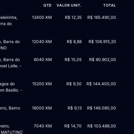
QTD
VALOR UNIT.
TOTAL
leirinha,
13400 KM
R$ 12,35
R$ 165.490,00
rra do
e, Barra do
12040 KM
R$ 8,88
R$ 106.915,20
TINO
e, Barra do
6040 KM
R$ 15,05
R$ 90.902,00
oel Leite. -
Lagoa do
15200 KM
R$ 9,50
R$ 144.400,00
m Basílio. -
rro, Bairro
16000 KM
R$ 9,13
R$ 146.080,00
eiro,
7040 KM
R$ 14,70
R$ 103.488,00
 - MATUTINO