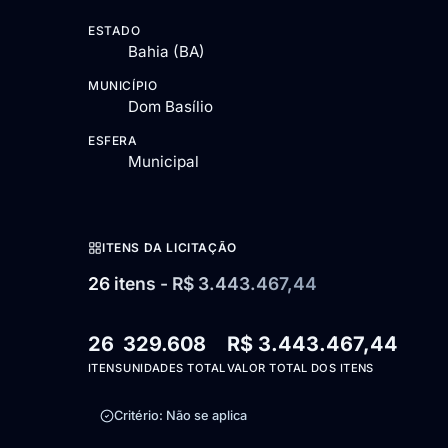
ESTADO
Bahia (BA)
MUNICÍPIO
Dom Basílio
ESFERA
Municipal
ITENS DA LICITAÇÃO
26 itens - R$ 3.443.467,44
26
329.608
R$ 3.443.467,44
ITENS
UNIDADES TOTAL
VALOR TOTAL DOS ITENS
Critério: Não se aplica