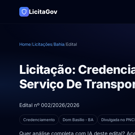
LicitaGov
Home
/
Licitações
/
Bahia
/
Edital
Licitação: Credenci
Serviço De Transpor
Edital nº 002/2026/2026
Credenciamento
Dom Basílio - BA
Divulgada no PNC
Quer análise completa com IA deste edital? A