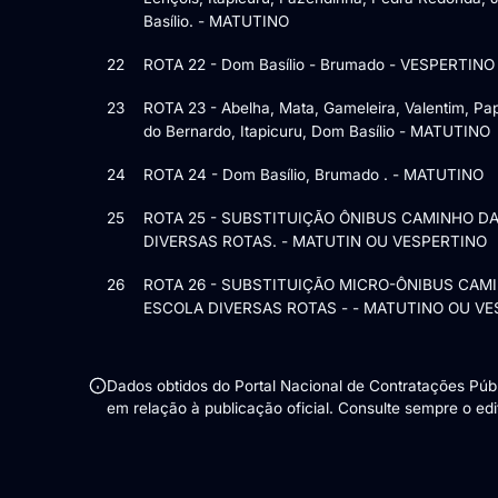
Basílio. - MATUTINO
22
ROTA 22 - Dom Basílio - Brumado - VESPERTINO
23
ROTA 23 - Abelha, Mata, Gameleira, Valentim, Pa
do Bernardo, Itapicuru, Dom Basílio - MATUTINO
24
ROTA 24 - Dom Basílio, Brumado . - MATUTINO
25
ROTA 25 - SUBSTITUIÇÃO ÔNIBUS CAMINHO DA
DIVERSAS ROTAS. - MATUTIN OU VESPERTINO
26
ROTA 26 - SUBSTITUIÇÃO MICRO-ÔNIBUS CAM
ESCOLA DIVERSAS ROTAS - - MATUTINO OU V
Dados obtidos do Portal Nacional de Contratações Pú
em relação à publicação oficial. Consulte sempre o edita