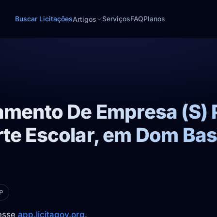
Buscar Licitações
Serviços
FAQ
Planos
Artigos
amento De Empresa (S) 
te Escolar, em Dom Basí
P
cesse
app.licitagov.org
.