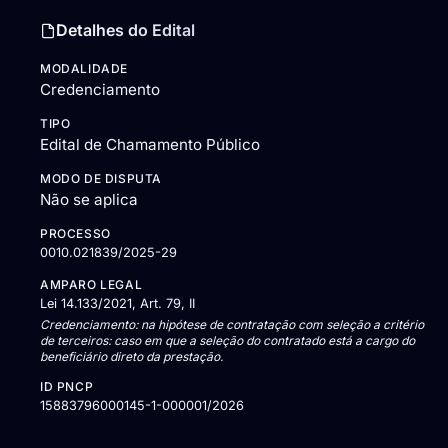
Detalhes do Edital
MODALIDADE
Credenciamento
TIPO
Edital de Chamamento Público
MODO DE DISPUTA
Não se aplica
PROCESSO
0010.021839/2025-29
AMPARO LEGAL
Lei 14.133/2021, Art. 79, II
Credenciamento: na hipótese de contratação com seleção a critério
de terceiros: caso em que a seleção do contratado está a cargo do
beneficiário direto da prestação.
ID PNCP
15883796000145-1-000001/2026