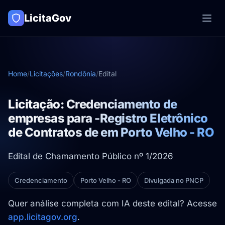
LicitaGov
Home
/
Licitações
/
Rondônia
/
Edital
Licitação: Credenciamento de
empresas para -Registro Eletrônico
de Contratos de em Porto Velho - RO
Edital de Chamamento Público nº 1/2026
Credenciamento
Porto Velho - RO
Divulgada no PNCP
Quer análise completa com IA deste edital? Acesse
app.licitagov.org
.