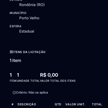
Rondônia (RO)
MUNICÍPIO
Porto Velho
ESFERA
Estadual
ITENS DA LICITAÇÃO
1 item
1
1
R$ 0,00
ITEM
UNIDADE TOTAL
VALOR TOTAL DOS ITENS
Critério: Não se aplica
#
DESCRIÇÃO
QTD
VALOR UNIT.
TOTAL