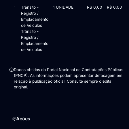
Itens da licitação Edital de Chamamento Público nº 1/2026 — 1 
1
Trânsito -
1 UNIDADE
R$ 0,00
R$ 0,00
Registro /
Emplacamento
de Veículos
Trânsito -
Registro /
Emplacamento
de Veículos
Dados obtidos do Portal Nacional de Contratações Públicas
(PNCP). As informações podem apresentar defasagem em
relação à publicação oficial. Consulte sempre o edital
original.
Ações